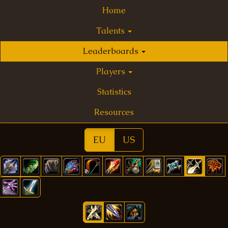
Home
Talents
Leaderboards
Players
Statistics
Resources
EU
US