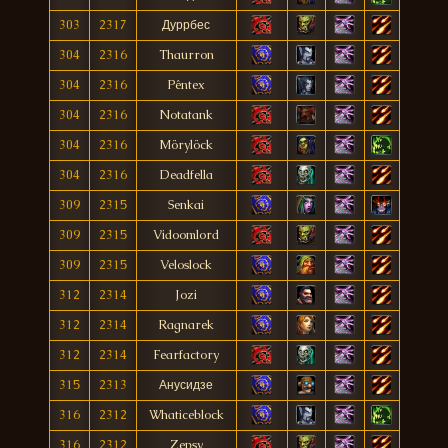
303
2317
Дуррбес
304
2316
Thaurron
304
2316
Pêntex
304
2316
Notatank
304
2316
Mörylöck
304
2316
Deadfella
309
2315
Senkai
309
2315
Vidoomlord
309
2315
Veloslock
312
2314
Jozi
312
2314
Ragnarek
312
2314
Fearfactory
315
2313
Анусидзе
316
2312
Whaticeblock
316
2312
Zepsy