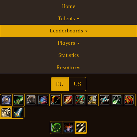
Home
Talents
Leaderboards
Players
Statistics
Resources
EU
US