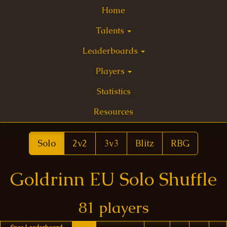
Home
Talents
Leaderboards
Players
Statistics
Resources
Solo
2v2
3v3
Blitz
RBG
Goldrinn EU Solo Shuffle
81 players