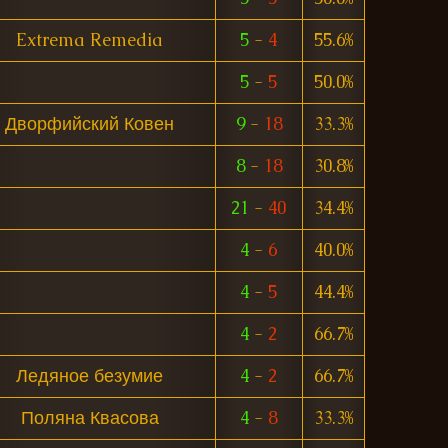
Extrema Remedia
5
-
4
55.6%
5
-
5
50.0%
Дворфийский Ковен
9
-
18
33.3%
8
-
18
30.8%
21
-
40
34.4%
4
-
6
40.0%
4
-
5
44.4%
4
-
2
66.7%
Ледяное безумие
4
-
2
66.7%
Поляна Квасова
4
-
8
33.3%