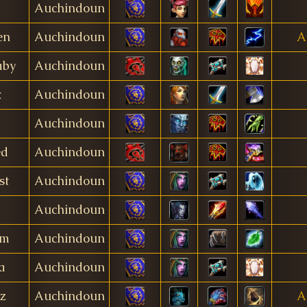
Auchindoun
en
Auchindoun
A
aby
Auchindoun
x
Auchindoun
Auchindoun
ed
Auchindoun
st
Auchindoun
Auchindoun
om
Auchindoun
a
Auchindoun
z
Auchindoun
A